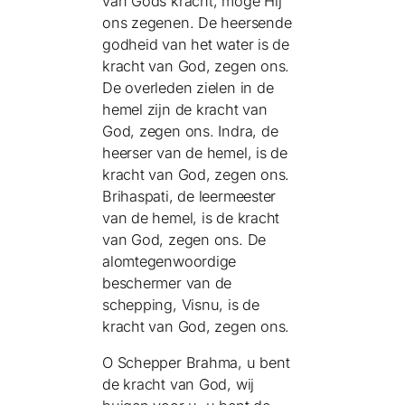
van Gods kracht, moge Hij
ons zegenen. De heersende
godheid van het water is de
kracht van God, zegen ons.
De overleden zielen in de
hemel zijn de kracht van
God, zegen ons. Indra, de
heerser van de hemel, is de
kracht van God, zegen ons.
Brihaspati, de leermeester
van de hemel, is de kracht
van God, zegen ons. De
alomtegenwoordige
beschermer van de
schepping, Visnu, is de
kracht van God, zegen ons.
O Schepper Brahma, u bent
de kracht van God, wij