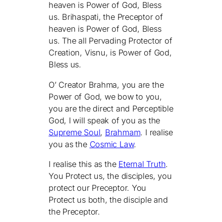
heaven is Power of God, Bless
us. Brihaspati, the Preceptor of
heaven is Power of God, Bless
us. The all Pervading Protector of
Creation, Visnu, is Power of God,
Bless us.
O’ Creator Brahma, you are the
Power of God, we bow to you,
you are the direct and Perceptible
God, I will speak of you as the
Supreme Soul
,
Brahmam
. I realise
you as the
Cosmic Law
.
I realise this as the
Eternal Truth
.
You Protect us, the disciples, you
protect our Preceptor. You
Protect us both, the disciple and
the Preceptor.