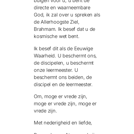
buigen voor u, u bent de
directe en waarneembare
God, ik zal over u spreken als
de Allerhoogste Ziel,
Brahmam. Ik besef dat u de
kosmische wet bent.
Ik besef dit als de Eeuwige
Waarheid. U beschermt ons,
de discipelen, u beschermt
onze leermeester. U
beschermt ons beiden, de
discipel en de leermeester.
Om, moge er vrede zijn,
moge er vrede zijn, moge er
vrede zijn.
Met nederigheid en liefde,