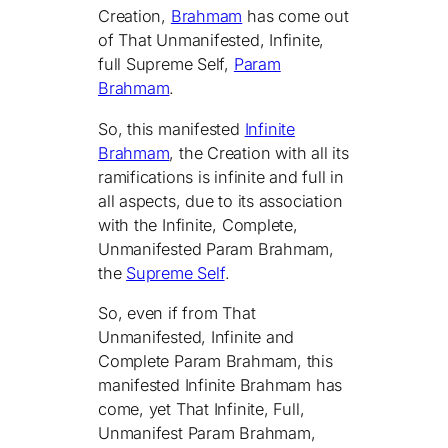
Creation,
Brahmam
has come out
of That Unmanifested, Infinite,
full Supreme Self,
Param
Brahmam
.
So, this manifested
Infinite
Brahmam
, the Creation with all its
ramifications is infinite and full in
all aspects, due to its association
with the Infinite, Complete,
Unmanifested Param Brahmam,
the
Supreme Self
.
So, even if from That
Unmanifested, Infinite and
Complete Param Brahmam, this
manifested Infinite Brahmam has
come, yet That Infinite, Full,
Unmanifest Param Brahmam,