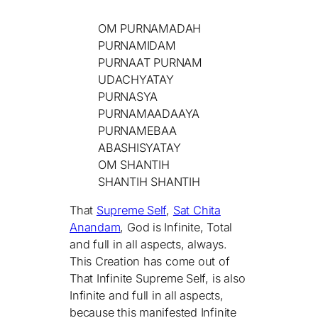
OM PURNAMADAH
PURNAMIDAM
PURNAAT PURNAM
UDACHYATAY
PURNASYA
PURNAMAADAAYA
PURNAMEBAA
ABASHISYATAY
OM SHANTIH
SHANTIH SHANTIH
That
Supreme Self
,
Sat Chita
Anandam
, God is Infinite, Total
and full in all aspects, always.
This Creation has come out of
That Infinite Supreme Self, is also
Infinite and full in all aspects,
because this manifested Infinite