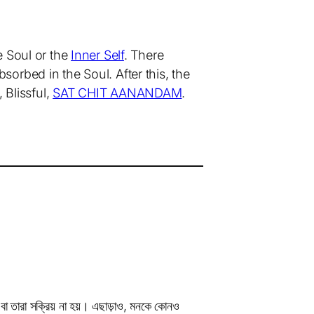
e Soul or the
Inner Self
. There
orbed in the Soul. After this, the
, Blissful,
SAT CHIT AANANDAM
.
, বা তারা সক্রিয় না হয়। এছাড়াও, মনকে কোনও