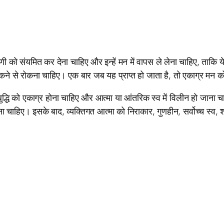
ाणी को संयमित कर देना चाहिए और इन्हें मन में वापस ले लेना चाहिए, ताकि य
कने से रोकना चाहिए। एक बार जब यह प्राप्त हो जाता है, तो एकाग्र मन को 
्ध बुद्धि को एकाग्र होना चाहिए और आत्मा या आंतरिक स्व में विलीन हो जान
 देना चाहिए। इसके बाद, व्यक्तिगत आत्मा को निराकार, गुणहीन, सर्वोच्च स्व,