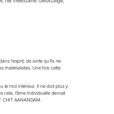
lf, het Vreedzame, Gelukzalige,
ans l’esprit, de sorte qu’ils ne
s matérialistes. Une fois cette
 le moi intérieur. Il ne doit plus y
s cela, l’âme individuelle devrait
, SAT CHIT AANANDAM.