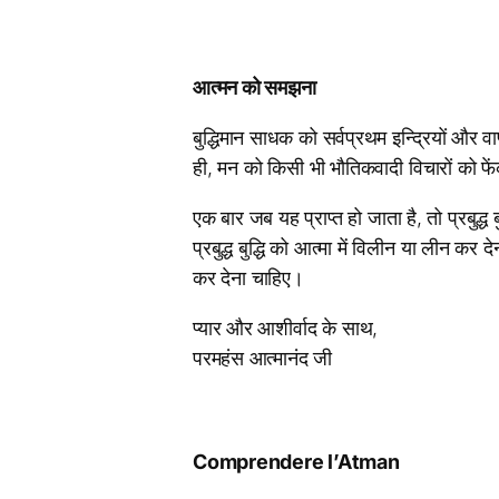
आत्मन को समझना
बुद्धिमान साधक को सर्वप्रथम इन्द्रियों और व
ही, मन को किसी भी भौतिकवादी विचारों को फें
एक बार जब यह प्राप्त हो जाता है, तो प्रबुद
प्रबुद्ध बुद्धि को आत्मा में विलीन या लीन कर
कर देना चाहिए।
प्यार और आशीर्वाद के साथ,
परमहंस आत्मानंद जी
Comprendere l’Atman