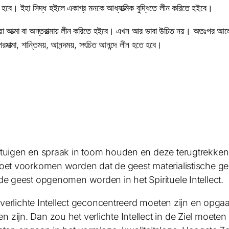
খতে হবে। ইহা সিদ্ধ হইলে একাগ্র মনকে আধ্যাত্মিক বুদ্ধিতে লীন করিতে হইবে।
িয়া আত্মা বা অন্তরাত্মায় লীন করিতে হইবে। এখন আর ভাবা উচিত নয়। অতঃপর আলো
রমাত্মা, শান্তিময়, আনন্দময়, সৎচিত আনন্দে লীন হতে হবে।
ntuigen en spraak in toom houden en deze terugtrekken 
moet voorkomen worden dat de geest materialistische ge
de geest opgenomen worden in het Spirituele Intellect.
 verlichte Intellect geconcentreerd moeten zijn en opgaan 
 zijn. Dan zou het verlichte Intellect in de Ziel moet