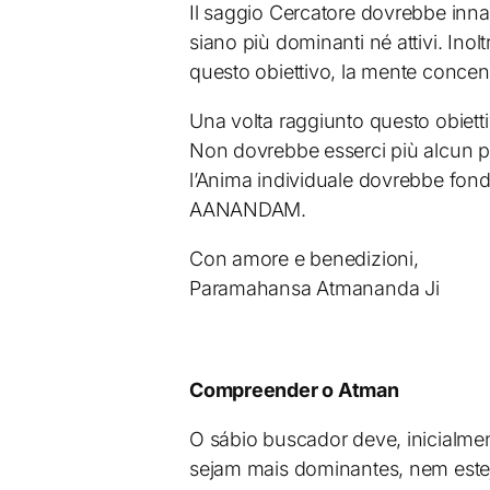
Il saggio Cercatore dovrebbe innanz
siano più dominanti né attivi. Inol
questo obiettivo, la mente concentr
Una volta raggiunto questo obiettiv
Non dovrebbe esserci più alcun pen
l’Anima individuale dovrebbe fond
AANANDAM.
Con amore e benedizioni,
Paramahansa Atmananda Ji
Compreender o Atman
O sábio buscador deve, inicialment
sejam mais dominantes, nem este