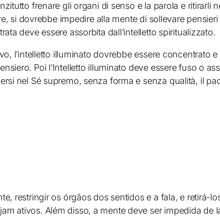
itutto frenare gli organi di senso e la parola e ritirarl
tre, si dovrebbe impedire alla mente di sollevare pensieri 
ata deve essere assorbita dall’intelletto spiritualizzato.
o, l’intelletto illuminato dovrebbe essere concentrato e 
siero. Poi l’Intelletto illuminato deve essere fuso o as
ersi nel Sé supremo, senza forma e senza qualità, il pac
e, restringir os órgãos dos sentidos e a fala, e retirá
jam ativos. Além disso, a mente deve ser impedida de