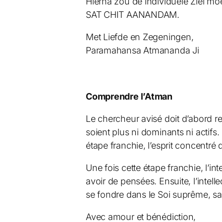
Hierna zou de individuele Ziel mo
SAT CHIT AANANDAM.
Met Liefde en Zegeningen,
Paramahansa Atmananda Ji
Comprendre l’Atman
Le chercheur avisé doit d’abord rest
soient plus ni dominants ni actifs.
étape franchie, l’esprit concentré do
Une fois cette étape franchie, l’int
avoir de pensées. Ensuite, l’intell
se fondre dans le Soi suprême, s
Avec amour et bénédiction,