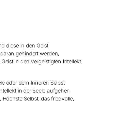
d diese in den Geist
t daran gehindert werden,
Geist in den vergeistigten Intellekt
eele oder dem Inneren Selbst
tellekt in der Seele aufgehen
, Höchste Selbst, das friedvolle,