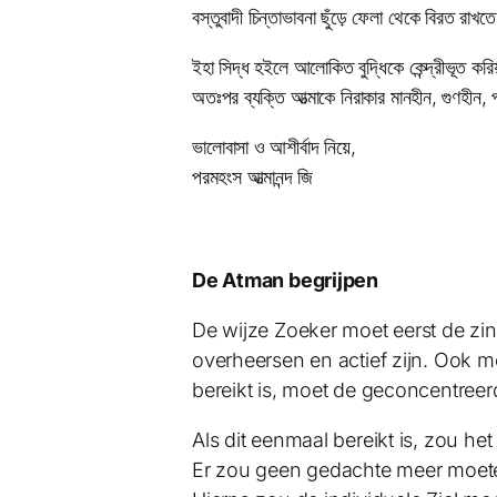
বস্তুবাদী চিন্তাভাবনা ছুঁড়ে ফেলা থেকে বিরত রা
ইহা সিদ্ধ হইলে আলোকিত বুদ্ধিকে কেন্দ্রীভূত কর
অতঃপর ব্যক্তি আত্মাকে নিরাকার মানহীন, গুণহীন, প
ভালোবাসা ও আশীর্বাদ নিয়ে,
পরমহংস আত্মানন্দ জি
De Atman begrijpen
De wijze Zoeker moet eerst de zi
overheersen en actief zijn. Ook 
bereikt is, moet de geconcentreer
Als dit eenmaal bereikt is, zou het
Er zou geen gedachte meer moeten