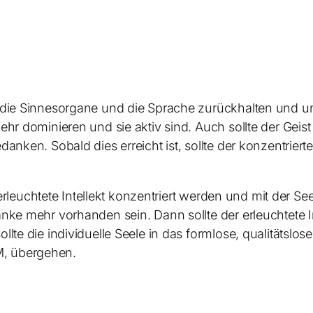
 die Sinnesorgane und die Sprache zurückhalten und un
ehr dominieren und sie aktiv sind. Auch sollte der Geis
nken. Sobald dies erreicht ist, sollte der konzentrierte 
r erleuchtete Intellekt konzentriert werden und mit der S
nke mehr vorhanden sein. Dann sollte der erleuchtete In
lte die individuelle Seele in das formlose, qualitätslose
, übergehen.