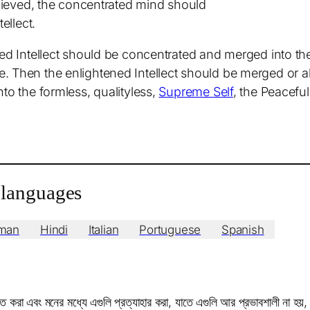
chieved, the concentrated mind should
ellect.
ned Intellect should be concentrated and merged into th
 Then the enlightened Intellect should be merged or abs
to the formless, qualityless,
Supreme Self
, the Peaceful
r languages
man
Hindi
Italian
Portuguese
Spanish
সংযত করা এবং মনের মধ্যে এগুলি প্রত্যাহার করা, যাতে এগুলি আর প্রভাবশালী না হয়