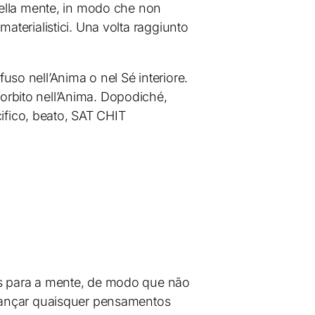
i nella mente, in modo che non
materialistici. Una volta raggiunto
fuso nell’Anima o nel Sé interiore.
sorbito nell’Anima. Dopodiché,
ifico, beato, SAT CHIT
-los para a mente, de modo que não
 lançar quaisquer pensamentos