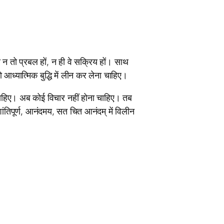
े न तो प्रबल हों, न ही वे सक्रिय हों। साथ
आध्यात्मिक बुद्धि में लीन कर लेना चाहिए।
ा चाहिए। अब कोई विचार नहीं होना चाहिए। तब
 शांतिपूर्ण, आनंदमय, सत चित आनंदम् में विलीन