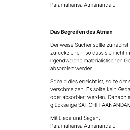
Paramahansa Atmananda Ji
Das Begreifen des Atman
Der weise Sucher sollte zunächst
zurückziehen, so dass sie nicht m
irgendwelche materialistischen Geda
absorbiert werden.
Sobald dies erreicht ist, sollte de
verschmelzen. Es sollte kein Geda
oder absorbiert werden. Danach sol
glückselige SAT CHIT AANANDAM
Mit Liebe und Segen,
Paramahansa Atmananda Ji