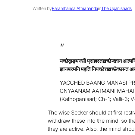
Written by
Paramhansa Atmananda
in
The Upanishads
यच्छेद्वाङ्मनसी प्राज्ञस्तद्यच्छेज्ज्ञान आत्म
ज्ञानमात्मनि महति नियच्छेत्तद्यच्छेच्छान्त
YACCHED BAANG MANASI P
GNYAANAM AATMANI MAHAT
(Kathopanisad; Ch-1; Valli-3; V
The wise Seeker should at first res
withdraw these into the mind, so th
they are active. Also, the mind sh