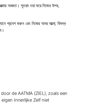
আত্মার অজ্ঞতা। সুতরাং দয়া করে নিজের উপর,
যানে প্রবেশ করুন এবং নিজের অমর আত্মা, বিশুদ্ধ
বে।
ht door de AATMA (ZIEL), zoals een
gen Innerlijke Zelf niet