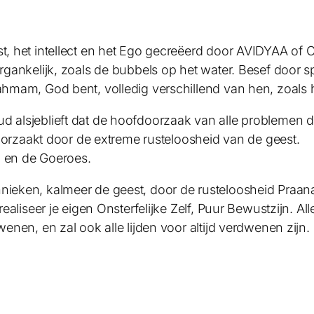
est, het intellect en het Ego gecreëerd door AVIDYAA o
rgankelijk, zoals de bubbels op het water. Besef door spir
rahmam, God bent, volledig verschillend van hen, zoals
ud alsjeblieft dat de hoofdoorzaak van alle problemen
veroorzaakt door de extreme rusteloosheid van de geest.
d en de Goeroes.
hnieken, kalmeer de geest, door de rusteloosheid Praan
 realiseer je eigen Onsterfelijke Zelf, Puur Bewustzijn. Al
wenen, en zal ook alle lijden voor altijd verdwenen zijn.