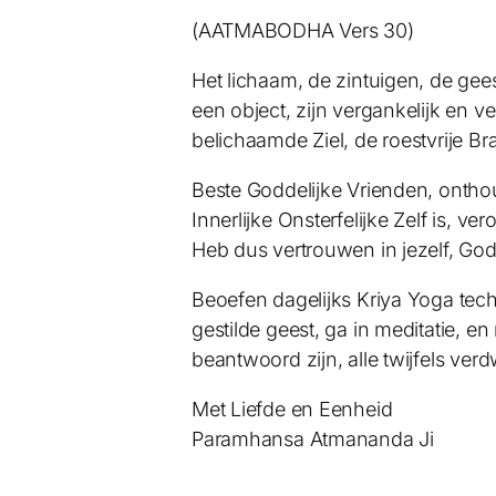
(AATMABODHA Vers 30)
Het lichaam, de zintuigen, de ge
een object, zijn vergankelijk en ve
belichaamde Ziel, de roestvrije B
Beste Goddelijke Vrienden, ontho
Innerlijke Onsterfelijke Zelf is, 
Heb dus vertrouwen in jezelf, Go
Beoefen dagelijks Kriya Yoga tec
gestilde geest, ga in meditatie, en
beantwoord zijn, alle twijfels verd
Met Liefde en Eenheid
Paramhansa Atmananda Ji