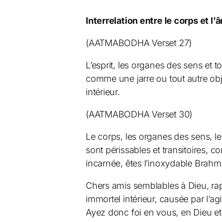
Interrelation entre le corps et l’
(AATMABODHA Verset 27)
L’esprit, les organes des sens et t
comme une jarre ou tout autre obj
intérieur.
(AATMABODHA Verset 30)
Le corps, les organes des sens, le 
sont périssables et transitoires, c
incarnée, êtes l’inoxydable Brah
Chers amis semblables à Dieu, rap
immortel intérieur, causée par l’agi
Ayez donc foi en vous, en Dieu e