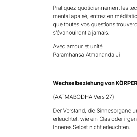
Pratiquez quotidiennement les tec
mental apaisé, entrez en méditatio
que toutes vos questions trouvero
s’évanouiront à jamais.
Avec amour et unité
Paramhansa Atmananda Ji
Wechselbeziehung von KÖRPER
(AATMABODHA Vers 27)
Der Verstand, die Sinnesorgane un
erleuchtet, wie ein Glas oder irg
Inneres Selbst nicht erleuchten.