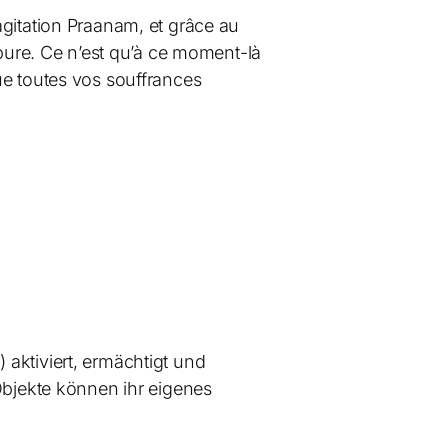
agitation Praanam, et grâce au
 pure. Ce n’est qu’à ce moment-là
ue toutes vos souffrances
aktiviert, ermächtigt und
Objekte können ihr eigenes