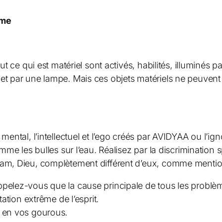
âme
out ce qui est matériel sont activés, habilités, illuminés
et par une lampe. Mais ces objets matériels ne peuvent p
mental, l’intellectuel et l’ego créés par AVIDYAA ou l’ign
omme les bulles sur l’eau. Réalisez par la discrimination s
mam, Dieu, complètement différent d’eux, comme menti
pelez-vous que la cause principale de tous les problèm
tation extrême de l’esprit.
t en vos gourous.