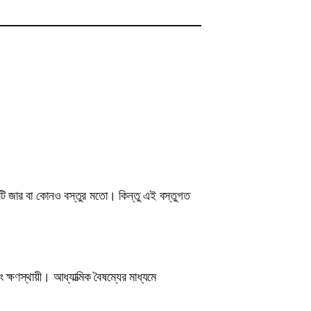
একটি জার বা কোনও বস্তুর মতো। কিন্তু এই বস্তুগত
 ক্ষণস্থায়ী। আধ্যাত্মিক বৈষম্যের মাধ্যমে