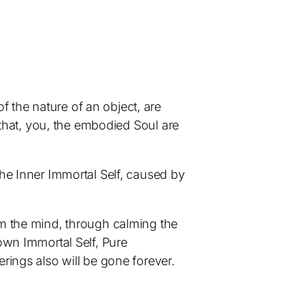
 the nature of an object, are
, that, you, the embodied Soul are
the Inner Immortal Self, caused by
lm the mind, through calming the
 own Immortal Self, Pure
rings also will be gone forever.