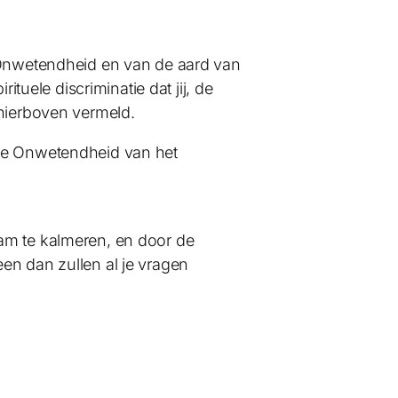
f Onwetendheid en van de aard van
ituele discriminatie dat jij, de
 hierboven vermeld.
 de Onwetendheid van het
am te kalmeren, en door de
leen dan zullen al je vragen