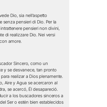
avede Dio, sia nell’aspetto
senza pensieri di Dio. Per la
ntrattenere pensieri non divini,
 di realizzare Dio. Nei versi
i con amore.
Buscador Sincero, como un
te y se desvanece, tan pronto
 para realizar a Dios plenamente.
o, Aire y Agua se acercaron al
ra, se acercó, Él desapareció.
ducir a los buscadores sinceros a
 del Ser o estén bien establecidos