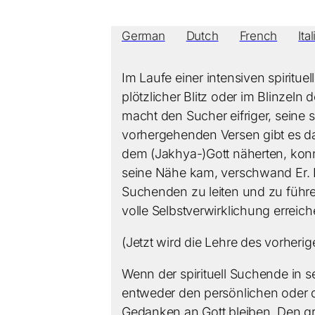
German
Dutch
French
Ita
Im Laufe einer intensiven spiritu
plötzlicher Blitz oder im Blinzeln
macht den Sucher eifriger, seine sp
vorhergehenden Versen gibt es daf
dem (Jakhya-)Gott näherten, konnt
seine Nähe kam, verschwand Er. Für
Suchenden zu leiten und zu führen,
volle Selbstverwirklichung erreich
(Jetzt wird die Lehre des vorherigen
Wenn der spirituell Suchende in s
entweder den persönlichen oder de
Gedanken an Gott bleiben. Den grö