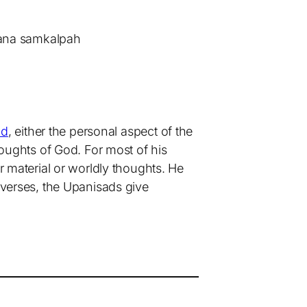
ana samkalpah
od
, either the personal aspect of the
ughts of God. For most of his
material or worldly thoughts. He
g verses, the Upanisads give