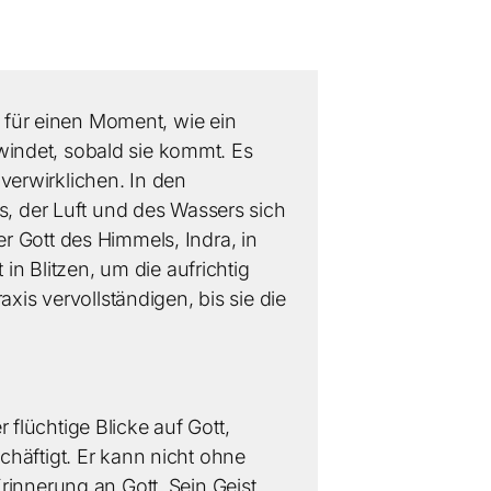
n für einen Moment, wie ein
chwindet, sobald sie kommt. Es
 verwirklichen. In den
s, der Luft und des Wassers sich
r Gott des Himmels, Indra, in
in Blitzen, um die aufrichtig
xis vervollständigen, bis sie die
flüchtige Blicke auf Gott,
häftigt. Er kann nicht ohne
rinnerung an Gott. Sein Geist