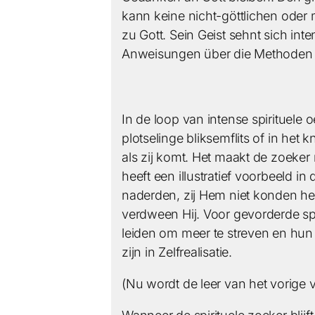
kann keine nicht-göttlichen oder 
zu Gott. Sein Geist sehnt sich in
Anweisungen über die Methoden d
In de loop van intense spirituel
plotselinge bliksemflits of in het
als zij komt. Het maakt de zoeker m
heeft een illustratief voorbeeld 
naderden, zij Hem niet konden h
verdween Hij. Voor gevorderde spi
leiden om meer te streven en hun sp
zijn in Zelfrealisatie.
(Nu wordt de leer van het vorige ve