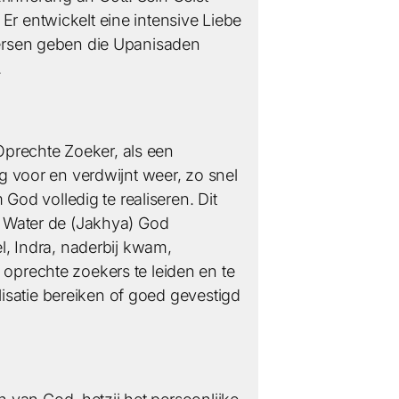
Er entwickelt eine intensive Liebe
 Versen geben die Upanisaden
.
Oprechte Zoeker, als een
ng voor en verdwijnt weer, zo snel
 God volledig te realiseren. Dit
en Water de (Jakhya) God
, Indra, naderbij kwam,
 oprechte zoekers te leiden en te
alisatie bereiken of goed gevestigd