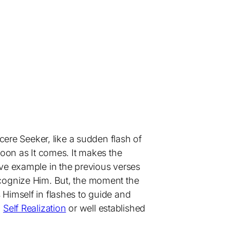
cere Seeker, like a sudden flash of
soon as It comes. It makes the
ative example in the previous verses
ecognize Him. But, the moment the
 Himself in flashes to guide and
l
Self Realization
or well established