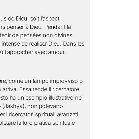
us de Dieu, soit l’aspect
ans penser à Dieu. Pendant la
etenir de pensées non divines,
intense de réaliser Dieu. Dans les
ou l’approcher avec amour.
catore, come un lampo improvviso o
arriva. Essa rende il ricercatore
esto ha un esempio illustrativo nei
Dio (Jakhya), non potevano
i ricercatori spirituali avanzati,
letare la loro pratica spirituale