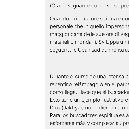
(Ora l’insegnamento del verso pre
Quando il ricercatore spirituale con
personale che in quello impersona
maggior parte delle sue ore di veg
materiali o mondani. Sviluppa un 
seguenti, le Upanisad danno istru
Durante el curso de una intensa p
repentino relámpago o en el parp
como llega. Hace que el buscador e
Esto tiene un ejemplo ilustrativo 
Dios (Jakhya), no pudieron recono
Para los buscadores espirituales 
esforzarse más y completar su prác