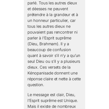
parlé. Tous les autres dieux
et déesses ne peuvent
prétendre à la grandeur et à
un honneur particulier, car
tous les autres dieux ne
pouvaient pas rencontrer ni
parler à l’Esprit suprême
(Dieu, Brahmam). Il y a
beaucoup de confusion
quant à savoir s’il n’y a qu’un
seul Dieu ou s’il y a plusieurs
dieux. Ces versets de la
Kénopanisade donnent une
réponse claire et nette à cette
question.
Le message est clair, Dieu,
l’Esprit suprême est Unique.
Mais il existe de nombreux