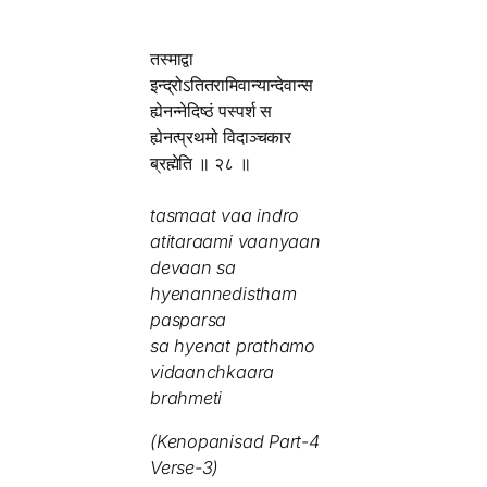
तस्माद्वा
इन्द्रोऽतितरामिवान्यान्देवान्स
ह्येनन्नेदिष्ठं पस्पर्श स
ह्येनत्प्रथमो विदाञ्चकार
ब्रह्मेति ॥ २८ ॥
tasmaat vaa indro
atitaraami vaanyaan
devaan sa
hyenannedistham
pasparsa
sa hyenat prathamo
vidaanchkaara
brahmeti
(Kenopanisad Part-4
Verse-3)