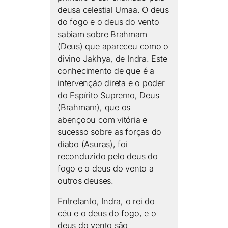
deusa celestial Umaa. O deus
do fogo e o deus do vento
sabiam sobre Brahmam
(Deus) que apareceu como o
divino Jakhya, de Indra. Este
conhecimento de que é a
intervenção direta e o poder
do Espírito Supremo, Deus
(Brahmam), que os
abençoou com vitória e
sucesso sobre as forças do
diabo (Asuras), foi
reconduzido pelo deus do
fogo e o deus do vento a
outros deuses.
Entretanto, Indra, o rei do
céu e o deus do fogo, e o
deus do vento são