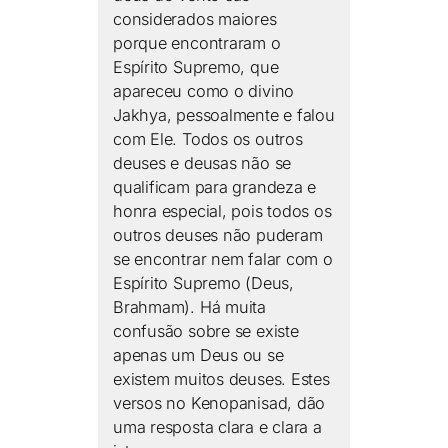
considerados maiores
porque encontraram o
Espírito Supremo, que
apareceu como o divino
Jakhya, pessoalmente e falou
com Ele. Todos os outros
deuses e deusas não se
qualificam para grandeza e
honra especial, pois todos os
outros deuses não puderam
se encontrar nem falar com o
Espírito Supremo (Deus,
Brahmam). Há muita
confusão sobre se existe
apenas um Deus ou se
existem muitos deuses. Estes
versos no Kenopanisad, dão
uma resposta clara e clara a