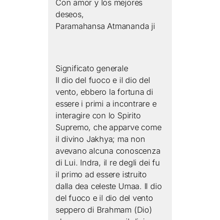
Con amor y los mejores
deseos,
Paramahansa Atmananda ji
Significato generale
Il dio del fuoco e il dio del
vento, ebbero la fortuna di
essere i primi a incontrare e
interagire con lo Spirito
Supremo, che apparve come
il divino Jakhya; ma non
avevano alcuna conoscenza
di Lui. Indra, il re degli dei fu
il primo ad essere istruito
dalla dea celeste Umaa. Il dio
del fuoco e il dio del vento
seppero di Brahmam (Dio)