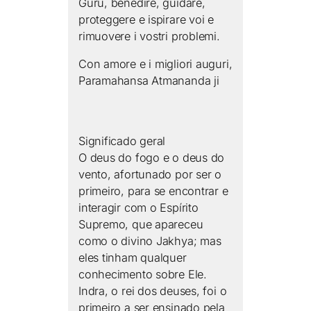
Guru, benedire, guidare,
proteggere e ispirare voi e
rimuovere i vostri problemi.
Con amore e i migliori auguri,
Paramahansa Atmananda ji
Significado geral
O deus do fogo e o deus do
vento, afortunado por ser o
primeiro, para se encontrar e
interagir com o Espírito
Supremo, que apareceu
como o divino Jakhya; mas
eles tinham qualquer
conhecimento sobre Ele.
Indra, o rei dos deuses, foi o
primeiro a ser ensinado pela