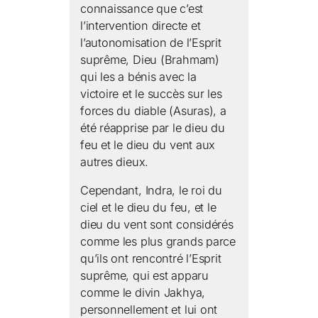
connaissance que c’est
l’intervention directe et
l’autonomisation de l’Esprit
suprême, Dieu (Brahmam)
qui les a bénis avec la
victoire et le succès sur les
forces du diable (Asuras), a
été réapprise par le dieu du
feu et le dieu du vent aux
autres dieux.
Cependant, Indra, le roi du
ciel et le dieu du feu, et le
dieu du vent sont considérés
comme les plus grands parce
qu’ils ont rencontré l’Esprit
suprême, qui est apparu
comme le divin Jakhya,
personnellement et lui ont