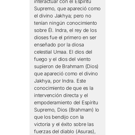
interactuar con el Espíritu
Supremo, que apareció como
el divino Jakhya; pero no
tenían ningún conocimiento
sobre Él. Indra, el rey de los
dioses fue el primero en ser
enseñado por la diosa
celestial Umaa. El dios del
fuego y el dios del viento
supieron de Brahmam (Dios)
que apareció como el divino
Jakhya, por Indra. Este
conocimiento de que es la
intervención directa y el
empoderamiento del Espíritu
Supremo, Dios (Brahmam) lo
que los bendijo con la
victoria y el éxito sobre las
fuerzas del diablo (Asuras),