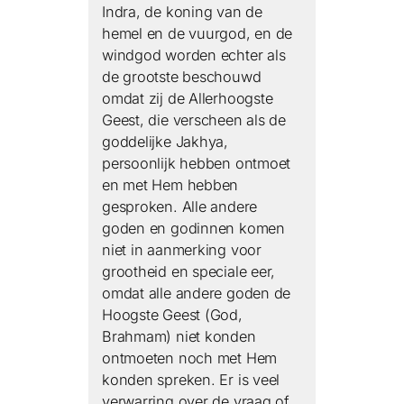
Indra, de koning van de
hemel en de vuurgod, en de
windgod worden echter als
de grootste beschouwd
omdat zij de Allerhoogste
Geest, die verscheen als de
goddelijke Jakhya,
persoonlijk hebben ontmoet
en met Hem hebben
gesproken. Alle andere
goden en godinnen komen
niet in aanmerking voor
grootheid en speciale eer,
omdat alle andere goden de
Hoogste Geest (God,
Brahmam) niet konden
ontmoeten noch met Hem
konden spreken. Er is veel
verwarring over de vraag of