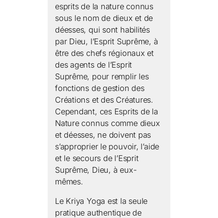
esprits de la nature connus
sous le nom de dieux et de
déesses, qui sont habilités
par Dieu, l’Esprit Suprême, à
être des chefs régionaux et
des agents de l’Esprit
Suprême, pour remplir les
fonctions de gestion des
Créations et des Créatures.
Cependant, ces Esprits de la
Nature connus comme dieux
et déesses, ne doivent pas
s’approprier le pouvoir, l’aide
et le secours de l’Esprit
Suprême, Dieu, à eux-
mêmes.
Le Kriya Yoga est la seule
pratique authentique de