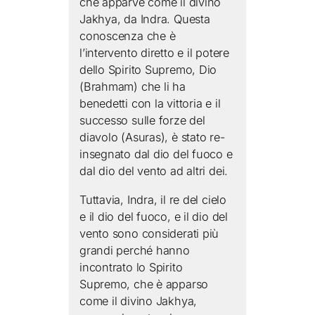
che apparve come il divino
Jakhya, da Indra. Questa
conoscenza che è
l’intervento diretto e il potere
dello Spirito Supremo, Dio
(Brahmam) che li ha
benedetti con la vittoria e il
successo sulle forze del
diavolo (Asuras), è stato re-
insegnato dal dio del fuoco e
dal dio del vento ad altri dei.
Tuttavia, Indra, il re del cielo
e il dio del fuoco, e il dio del
vento sono considerati più
grandi perché hanno
incontrato lo Spirito
Supremo, che è apparso
come il divino Jakhya,