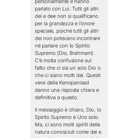
personalmente e hanno
parlato con Lui. Tutti gli altri
dei e dee non si qualificano
per la grandezza e l’onore
speciale, poiché tutti gli altri
dei non potevano incontrare
né parlare con lo Spirito
Supremo (Dio, Brahmam).
C’è molta confusione sul
fatto che ci sia un solo Dio o
che ci siano molti dei. Questi
versi della Kenopanisad
danno una risposta chiara e
definitiva a questo.
Il messaggio è chiaro, Dio, lo
Spirito Supremo è Uno solo.
Ma, ci sono molti spiriti della
natura conosciuti come dei e