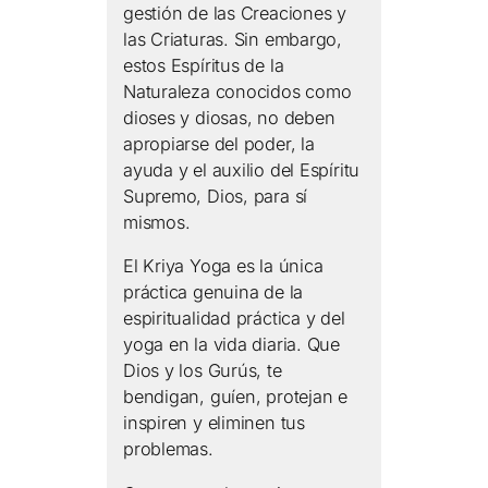
gestión de las Creaciones y
las Criaturas. Sin embargo,
estos Espíritus de la
Naturaleza conocidos como
dioses y diosas, no deben
apropiarse del poder, la
ayuda y el auxilio del Espíritu
Supremo, Dios, para sí
mismos.
El Kriya Yoga es la única
práctica genuina de la
espiritualidad práctica y del
yoga en la vida diaria. Que
Dios y los Gurús, te
bendigan, guíen, protejan e
inspiren y eliminen tus
problemas.