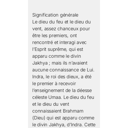
Signification générale
Le dieu du feu et le dieu du
vent, assez chanceux pour
être les premiers, ont
rencontré et interagi avec
l’Esprit suprême, qui est
apparu comme le divin
Jakhya ; mais ils n’avaient
aucune connaissance de Lui.
Indra, le roi des dieux, a été
le premier à recevoir
l’enseignement de la déesse
céleste Umaa. Le dieu du feu
et le dieu du vent
connaissaient Brahmam
(Dieu) qui est apparu comme
le divin Jakhya, d’Indra. Cette