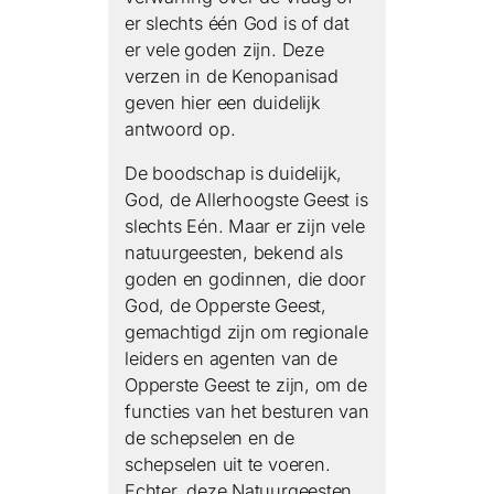
er slechts één God is of dat
er vele goden zijn. Deze
verzen in de Kenopanisad
geven hier een duidelijk
antwoord op.
De boodschap is duidelijk,
God, de Allerhoogste Geest is
slechts Eén. Maar er zijn vele
natuurgeesten, bekend als
goden en godinnen, die door
God, de Opperste Geest,
gemachtigd zijn om regionale
leiders en agenten van de
Opperste Geest te zijn, om de
functies van het besturen van
de schepselen en de
schepselen uit te voeren.
Echter, deze Natuurgeesten,