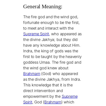
General Meaning:
The fire god and the wind god,
fortunate enough to be the first,
to meet and interact with the
Supreme Spirit
, who appeared as
the divine Jakhya; but they did
have any knowledge about Him.
Indra, the king of gods was the
first to be taught by the heavenly
goddess Umaa. The fire god and
the wind god knew about
Brahmam
(God) who appeared
as the divine Jakhya, from Indra.
This knowledge that it is the
direct intervention and
empowerment by the
Supreme
Spirit
, God (
Brahmam
) which